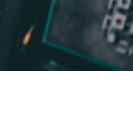
خرید vpn با کیفیت