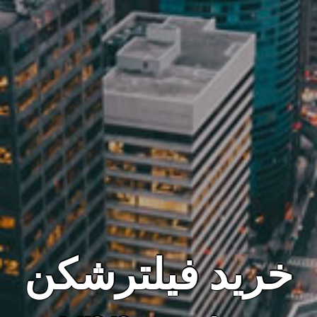
خرید فیلترشکن